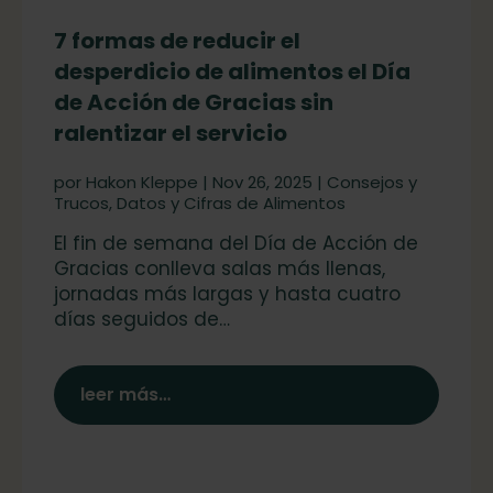
7 formas de reducir el
desperdicio de alimentos el Día
de Acción de Gracias sin
ralentizar el servicio
por
Hakon Kleppe
|
Nov 26, 2025
|
Consejos y
Trucos
,
Datos y Cifras de Alimentos
El fin de semana del Día de Acción de
Gracias conlleva salas más llenas,
jornadas más largas y hasta cuatro
días seguidos de…
leer más…