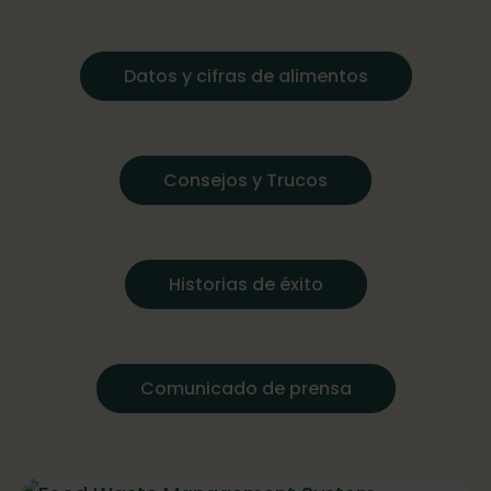
Datos y cifras de alimentos
Consejos y Trucos
Historias de éxito
Comunicado de prensa