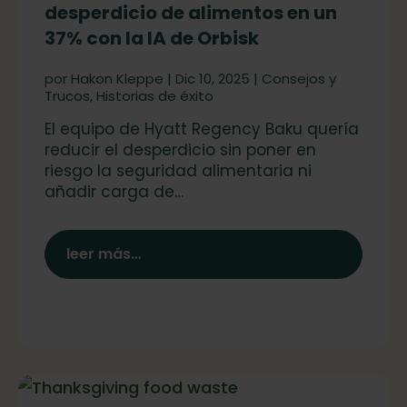
desperdicio de alimentos en un
37% con la IA de Orbisk
por
Hakon Kleppe
|
Dic 10, 2025
|
Consejos y
Trucos
,
Historias de éxito
El equipo de Hyatt Regency Baku quería
reducir el desperdicio sin poner en
riesgo la seguridad alimentaria ni
añadir carga de…
leer más…