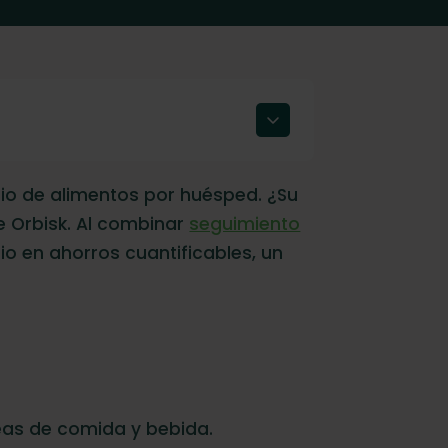
cio de alimentos por huésped. ¿Su
e Orbisk. Al combinar
seguimiento
o en ahorros cuantificables, un
reas de comida y bebida.