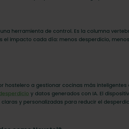
una herramienta de control. Es la columna vertebr
mos el impacto cada día: menos desperdicio, men
tor hostelero a gestionar cocinas más inteligentes
desperdicio
y datos generados con IA. El dispositi
claras y personalizadas para reducir el desperdici