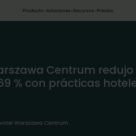
Producto
Soluciones
Recursos
Precios
rszawa Centrum redujo e
69 % con prácticas hotel