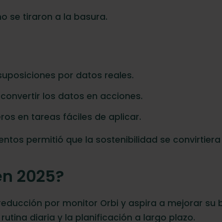
 se tiraron a la basura.
suposiciones por datos reales.
 convertir los datos en acciones.
os en tareas fáciles de aplicar.
tos permitió que la sostenibilidad se convirtiera 
en 2025?
 reducción por monitor Orbi y aspira a mejorar su
utina diaria y la planificación a largo plazo.