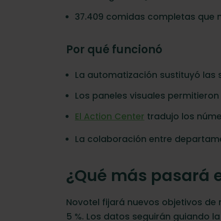
37.409 comidas completas que no
Por qué funcionó
La automatización sustituyó las 
Los paneles visuales permitieron
El Action Center
tradujo los númer
La colaboración entre departamen
¿Qué más pasará 
Novotel fijará nuevos objetivos de
5 %. Los datos seguirán guiando la r