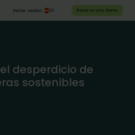
Reserva una demo
Iniciar sesión
l desperdicio de
eras sostenibles