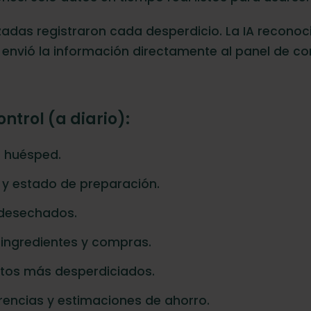
das registraron cada desperdicio. La IA reconoció
envió la información directamente al panel de cont
ntrol (a diario):
r huésped.
 y estado de preparación.
 desechados.
ingredientes y compras.
ctos más desperdiciados.
rencias y estimaciones de ahorro.