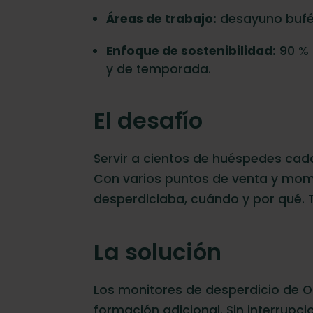
Áreas de trabajo:
desayuno bufé,
Enfoque de sostenibilidad:
90 % 
y de temporada.
El desafío
Servir a cientos de huéspedes cada 
Con varios puntos de venta y mome
desperdiciaba, cuándo y por qué. To
La solución
Los monitores de desperdicio de Or
formación adicional. Sin interrupci