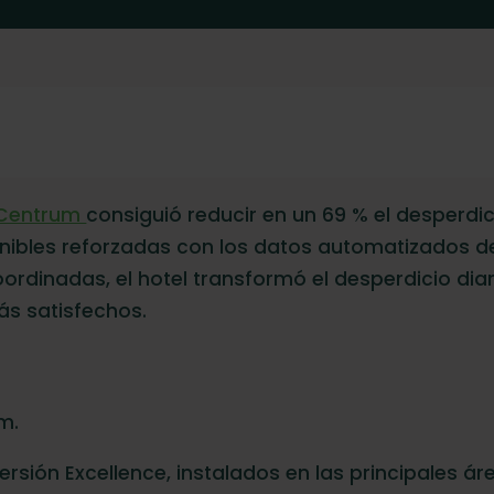
 Centrum
consiguió reducir en un 69 % el desperdi
enibles reforzadas con los datos automatizados d
dinadas, el hotel transformó el desperdicio diari
ás satisfechos.
m.
ersión Excellence, instalados en las principales á