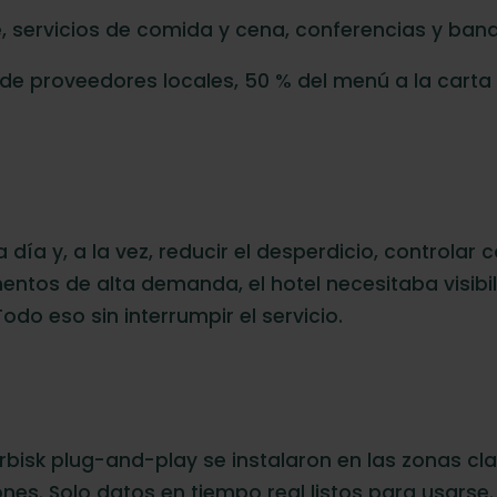
 servicios de comida y cena, conferencias y banq
de proveedores locales, 50 % del menú a la carta
día y, a la vez, reducir el desperdicio, controlar 
ntos de alta demanda, el hotel necesitaba visibil
do eso sin interrumpir el servicio.
bisk plug-and-play se instalaron en las zonas cl
ones. Solo datos en tiempo real listos para usarse.