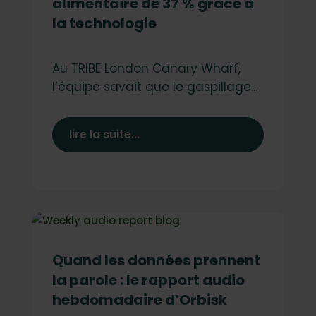
alimentaire de 37 % grâce à
la technologie
Au TRIBE London Canary Wharf,
l’équipe savait que le gaspillage...
lire la suite...
Quand les données prennent
la parole : le rapport audio
hebdomadaire d’Orbisk