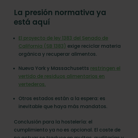
La presión normativa ya
está aquí
El proyecto de ley 1383 del Senado de
California (SB 1383)
exige reciclar materia
orgánica y recuperar alimentos.
Nueva York y Massachusetts
restringen el
vertido de residuos alimentarios en
vertederos.
Otros estados están a la espera: es
inevitable que haya más mandatos.
Conclusión para la hostelería: el
cumplimiento ya no es opcional. El coste de
no actuar se traduce en multas, auditorías y