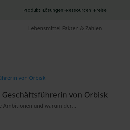
Produkt
Lösungen
Ressourcen
Preise
Lebensmittel Fakten & Zahlen
, Geschäftsführerin von Orbisk
le Ambitionen und warum der...