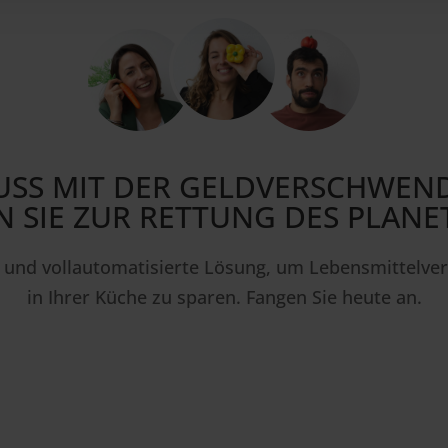
SS MIT DER GELD­VER­SCHWEN
 SIE ZUR RETTUNG DES PLANE
e und vollautomatisierte Lösung, um Lebensmittelv
in Ihrer Küche zu sparen. Fangen Sie heute an.