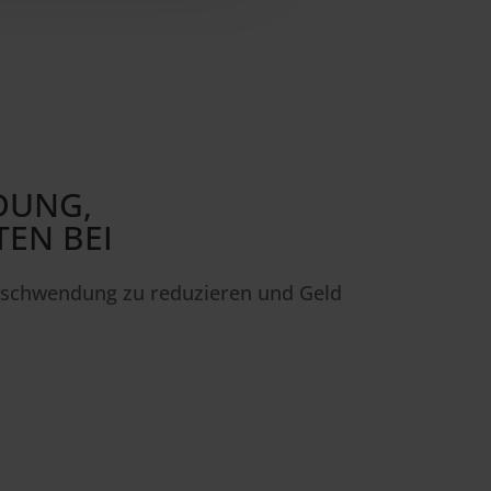
­DUNG,
TEN BEI
erschwendung zu reduzieren und Geld